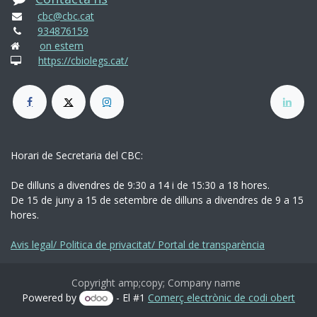
cbc@cbc.cat
934876159
on estem
https://cbiolegs.cat/
Horari de Secretaria del CBC:
De dilluns a divendres de 9:30 a 14 i de 15:30 a 18 hores.
De 15 de juny a 15 de setembre de dilluns a divendres de 9 a 15
hores.
Avis legal/ Politica de privacitat/ Portal de transparència
Copyright amp;copy; Company name
Powered by
- El #1
Comerç electrònic de codi obert