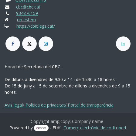
cbc@cbc.cat
934876159
on estem
https://cbiolegs.cat/
Horari de Secretaria del CBC:
De dilluns a divendres de 9:30 a 14 i de 15:30 a 18 hores.
De 15 de juny a 15 de setembre de dilluns a divendres de 9 a 15
hores.
Avis legal/ Politica de privacitat/ Portal de transparència
Copyright amp;copy; Company name
Powered by
- El #1
Comerç electrònic de codi obert