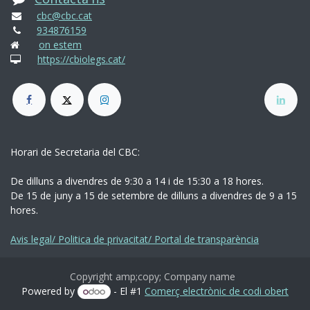
cbc@cbc.cat
934876159
on estem
https://cbiolegs.cat/
Horari de Secretaria del CBC:
De dilluns a divendres de 9:30 a 14 i de 15:30 a 18 hores.
De 15 de juny a 15 de setembre de dilluns a divendres de 9 a 15
hores.
Avis legal/ Politica de privacitat/ Portal de transparència
Copyright amp;copy; Company name
Powered by
- El #1
Comerç electrònic de codi obert