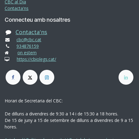
CBC al Dia
Contacta'ns
Connecteu amb nosaltres
Contacta'ns
cbc@cbc.cat
934876159
on estem
https://cbiolegs.cat/
Horari de Secretaria del CBC:
De dilluns a divendres de 9:30 a 14 i de 15:30 a 18 hores.
De 15 de juny a 15 de setembre de dilluns a divendres de 9 a 15
hores.