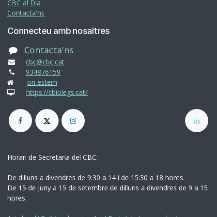
CBC al Dia
Contacta'ns
Connecteu amb nosaltres
Contacta'ns
cbc@cbc.cat
934876159
on estem
https://cbiolegs.cat/
Horari de Secretaria del CBC:
De dilluns a divendres de 9:30 a 14 i de 15:30 a 18 hores.
De 15 de juny a 15 de setembre de dilluns a divendres de 9 a 15
hores.