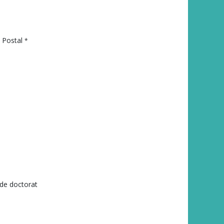
 Postal
*
de doctorat