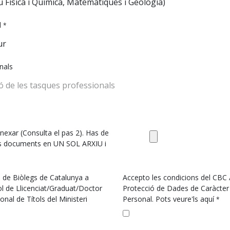
l
*
nals
exar (Consulta el pas 2). Has de
s documents en UN SOL ARXIU i
gi de Biòlegs de Catalunya a
Accepto les condicions del CBC /
tol de Llicenciat/Graduat/Doctor
Protecció de Dades de Caràcter
onal de Títols del Ministeri
Personal. Pots veure'ls aquí
*