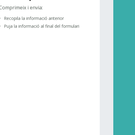
Comprimeix i envia:
Recopila la informació anterior
Puja la informació al final del formulari