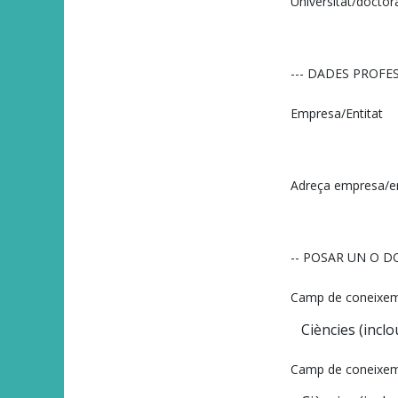
Universitat/doctor
--- DADES PROFES
Empresa/Entitat
Adreça empresa/en
-- POSAR UN O D
Camp de coneixem
Camp de coneixem