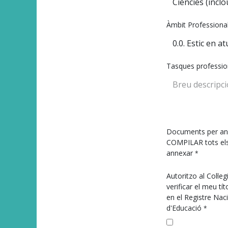
Àmbit Professiona
Tasques professio
Documents per ann
COMPILAR tots el
annexar
*
Autoritzo al Col·le
verificar el meu tí
en el Registre Naci
d'Educació
*