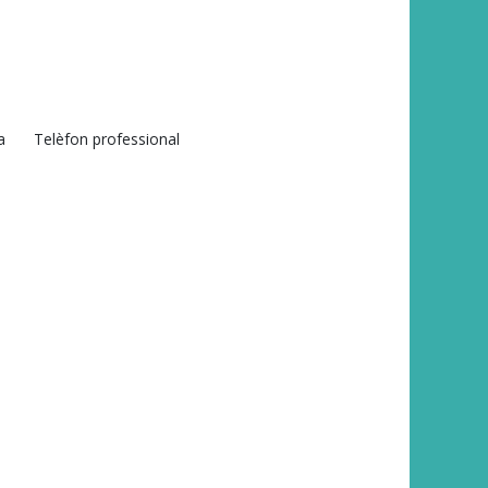
a
Telèfon professional