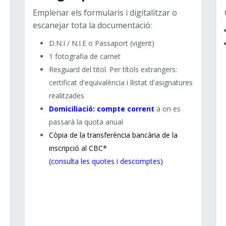
Emplenar els formularis i digitalitzar o
escanejar tota la documentació:
D.N.I / N.I.E o Passaport (vigent)
1 fotografia de carnet
Resguard del titol. Per títols extrangers:
certificat d'equivalència i llistat d'asignatures
realitzades
Domiciliació: compte corrent
a on es
passarà la quota anual
Còpia de la transferència bancària de la
inscripció al
CBC
*
(consulta les quotes i descomptes)