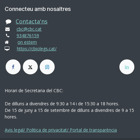
Connecteu amb nosaltres
Contacta'ns
cbc@cbc.cat
934876159
on estem
https://cbiolegs.cat/
Horari de Secretaria del CBC:
De dilluns a divendres de 9:30 a 14 i de 15:30 a 18 hores.
De 15 de juny a 15 de setembre de dilluns a divendres de 9 a 15
hores.
Avis legal/ Politica de privacitat/ Portal de transparència