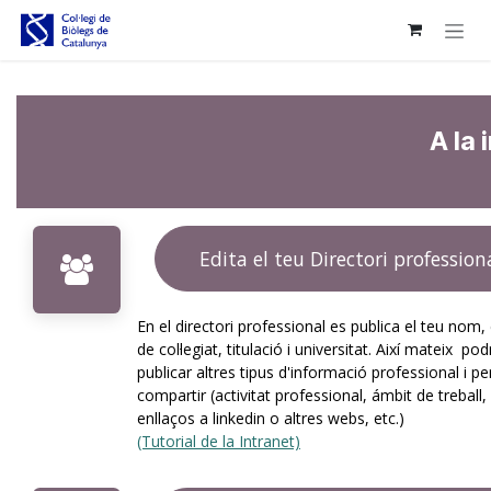
Skip to Content
A la 
Edita el teu Directori profession
En el directori professional es publica el teu no
de col·legiat, titulació i universitat. Així mateix po
publicar altres tipus d'informació professional i p
compartir (activitat professional, ámbit de treball,
enllaços a linkedin o altres webs, etc.)
(Tutorial de la Intranet)