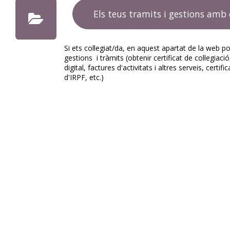
Els teus tramits i gestions amb
Si ets col·legiat/da, en aquest apartat de la web p
gestions i tràmits (obtenir certificat de col·legiació,
digital, factures d'activitats i altres serveis, certifi
d'IRPF, etc.)