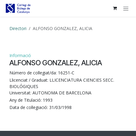
Skip to Content
Directori
ALFONSO GONZALEZ, ALICIA
Informació
ALFONSO GONZALEZ, ALICIA
Número de col·legiat/da:
16251-C
Llicenciat / Graduat:
LLICENCIATURA CIENCIES SECC.
BIOLÓGIQUES
Universitat:
AUTONOMA DE BARCELONA
Any de Titulació:
1993
Data de col·legiació:
31/03/1998