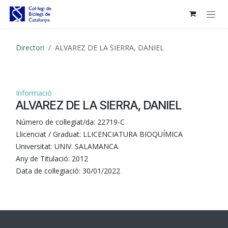
Skip to Content
Directori
ALVAREZ DE LA SIERRA, DANIEL
Informació
ALVAREZ DE LA SIERRA, DANIEL
Número de col·legiat/da:
22719-C
Llicenciat / Graduat:
LLICENCIATURA BIOQUÍMICA
Universitat:
UNIV. SALAMANCA
Any de Titulació:
2012
Data de col·legiació:
30/01/2022