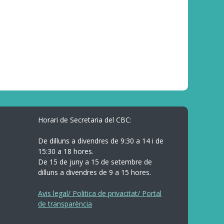
Horari de Secretaria del CBC:
De dilluns a divendres de 9:30 a 14 i de
15:30 a 18 hores.
De 15 de juny a 15 de setembre de
dilluns a divendres de 9 a 15 hores.
Avis legal/ Politica de privacitat/ Portal
de transparència