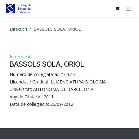
Skip to Content
Directori
BASSOLS SOLA, ORIOL
Informació
BASSOLS SOLA, ORIOL
Número de col·legiat/da:
21637-C
Llicenciat / Graduat:
LLICENCIATURA BIOLOGIA
Universitat:
AUTONOMA DE BARCELONA
Any de Titulació:
2011
Data de col·legiació:
25/09/2012