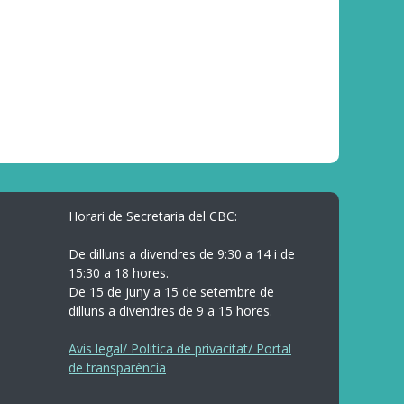
Horari de Secretaria del CBC:
De dilluns a divendres de 9:30 a 14 i de
15:30 a 18 hores.
De 15 de juny a 15 de setembre de
dilluns a divendres de 9 a 15 hores.
Avis legal/ Politica de privacitat/ Portal
de transparència