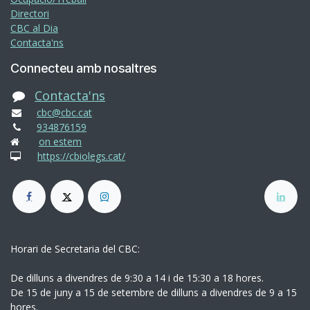
Directori
CBC al Dia
Contacta'ns
Connecteu amb nosaltres
Contacta'ns
cbc@cbc.cat
934876159
on estem
https://cbiolegs.cat/
Horari de Secretaria del CBC:
De dilluns a divendres de 9:30 a 14 i de 15:30 a 18 hores.
De 15 de juny a 15 de setembre de dilluns a divendres de 9 a 15
hores.