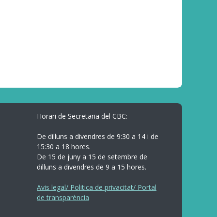
Horari de Secretaria del CBC:
De dilluns a divendres de 9:30 a 14 i de
15:30 a 18 hores.
De 15 de juny a 15 de setembre de
dilluns a divendres de 9 a 15 hores.
Avis legal/ Politica de privacitat/ Portal
de transparència