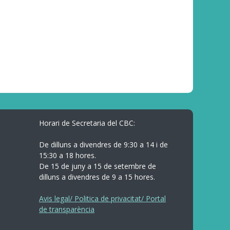
Horari de Secretaria del CBC:
De dilluns a divendres de 9:30 a 14 i de
15:30 a 18 hores.
De 15 de juny a 15 de setembre de
dilluns a divendres de 9 a 15 hores.
Avis legal/ Politica de privacitat/ Portal
de transparència