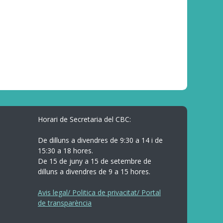
Horari de Secretaria del CBC:
De dilluns a divendres de 9:30 a 14 i de
15:30 a 18 hores.
De 15 de juny a 15 de setembre de
dilluns a divendres de 9 a 15 hores.
Avis legal/ Politica de privacitat/ Portal
de transparència