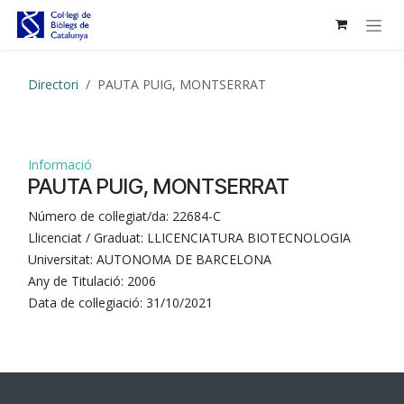
Skip to Content
Directori
PAUTA PUIG, MONTSERRAT
Informació
PAUTA PUIG, MONTSERRAT
Número de col·legiat/da:
22684-C
Llicenciat / Graduat:
LLICENCIATURA BIOTECNOLOGIA
Universitat:
AUTONOMA DE BARCELONA
Any de Titulació:
2006
Data de col·legiació:
31/10/2021