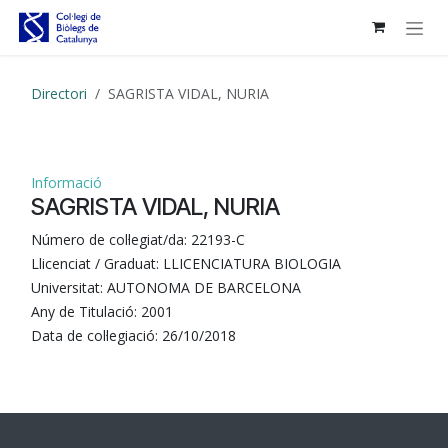
Skip to Content
Directori
SAGRISTA VIDAL, NURIA
Informació
SAGRISTA VIDAL, NURIA
Número de col·legiat/da:
22193-C
Llicenciat / Graduat:
LLICENCIATURA BIOLOGIA
Universitat:
AUTONOMA DE BARCELONA
Any de Titulació:
2001
Data de col·legiació:
26/10/2018