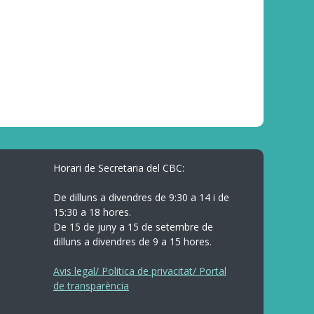
Horari de Secretaria del CBC:
De dilluns a divendres de 9:30 a 14 i de
15:30 a 18 hores.
De 15 de juny a 15 de setembre de
dilluns a divendres de 9 a 15 hores.
Avis legal/ Politica de privacitat/ Portal
de transparència