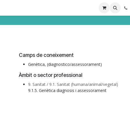
ions
Directori professional
Camps de coneixement
Genètica, (diagnostico/assessorament)
Àmbit o sector professional
9. Sanitat / 9.1. Sanitat (humana/animal/vegetal)
9.1.5. Genètica diagnosis i assessorament