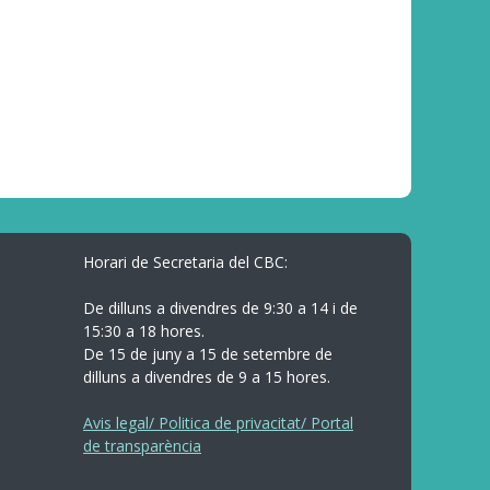
Horari de Secretaria del CBC:
De dilluns a divendres de 9:30 a 14 i de
15:30 a 18 hores.
De 15 de juny a 15 de setembre de
dilluns a divendres de 9 a 15 hores.
Avis legal/ Politica de privacitat/ Portal
de transparència