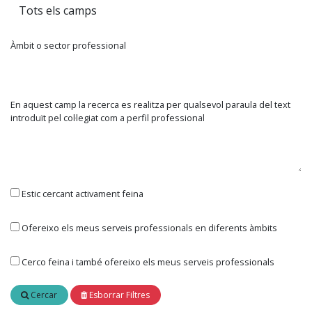
Àmbit o sector professional
En aquest camp la recerca es realitza per qualsevol paraula del text
introduït pel col·legiat com a perfil professional
Estic cercant activament feina
Ofereixo els meus serveis professionals en diferents àmbits
Cerco feina i també ofereixo els meus serveis professionals
Cercar
Esborrar Filtres