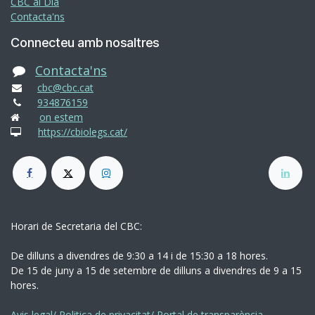
CBC al Dia
Contacta'ns
Connecteu amb nosaltres
Contacta'ns
cbc@cbc.cat
934876159
on estem
https://cbiolegs.cat/
Horari de Secretaria del CBC:
De dilluns a divendres de 9:30 a 14 i de 15:30 a 18 hores.
De 15 de juny a 15 de setembre de dilluns a divendres de 9 a 15
hores.
Avis legal/ Politica de privacitat/ Portal de transparència